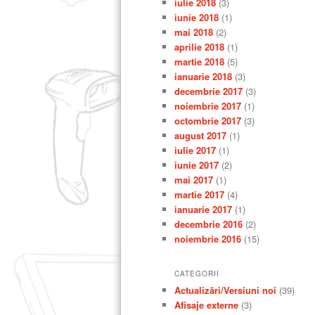
iulie 2018
(3)
iunie 2018
(1)
mai 2018
(2)
aprilie 2018
(1)
martie 2018
(5)
ianuarie 2018
(3)
decembrie 2017
(3)
noiembrie 2017
(1)
octombrie 2017
(3)
august 2017
(1)
iulie 2017
(1)
iunie 2017
(2)
mai 2017
(1)
martie 2017
(4)
ianuarie 2017
(1)
decembrie 2016
(2)
noiembrie 2016
(15)
CATEGORII
Actualizări/Versiuni noi
(39)
Afisaje externe
(3)