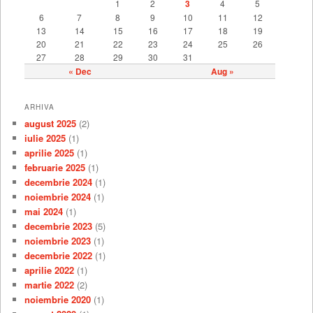
1
2
3
4
5
6
7
8
9
10
11
12
13
14
15
16
17
18
19
20
21
22
23
24
25
26
27
28
29
30
31
« Dec
Aug »
ARHIVA
august 2025
(2)
iulie 2025
(1)
aprilie 2025
(1)
februarie 2025
(1)
decembrie 2024
(1)
noiembrie 2024
(1)
mai 2024
(1)
decembrie 2023
(5)
noiembrie 2023
(1)
decembrie 2022
(1)
aprilie 2022
(1)
martie 2022
(2)
noiembrie 2020
(1)