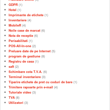
GDPR
(1)
Hotel
(1)
Imprimante de etichete
(1)
Inventariere
(4)
MobileR
(4)
Noile case de marcat
(6)
Nota de receptie
(6)
Perisabilitati
(1)
POS-All-In-one
(2)
Preluare date de pe Internet
(5)
program de gestiune
(8)
Registru de casa
(1)
saft
(2)
Schimbare cota T.V.A.
(6)
Terminal inventariere
(3)
Tiparire etichete de pret cu coduri de bare
(1)
Trimitere rapoarte prin e-mail
(4)
Tutoriale video
(3)
TVA
(8)
Utilizatori
(3)