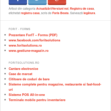
Articol din categoria
Actualizări/Versiuni noi
,
Registru de casa
,
etichetat
registru casa
, scris de
Foris Beata
. Salvează
legătura
.
FORIT - FORMS
Prezentare ForIT – Forms (PDF)
www.facebook.com/foritsolutions
www.foritsolutions.ro
www.gestiune-magazin.ro
FORITSOLUTIONS.RO
Cantare electronice
Case de marcat
Cititoare de coduri de bare
Sisteme complete pentru magazine, restaurante si fast-food-
uri
Sisteme POS All-in-one
Terminale mobile pentru inventariere