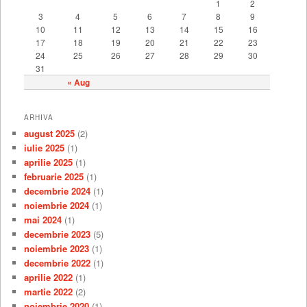
1
2
3
4
5
6
7
8
9
10
11
12
13
14
15
16
17
18
19
20
21
22
23
24
25
26
27
28
29
30
31
« Aug
ARHIVA
august 2025
(2)
iulie 2025
(1)
aprilie 2025
(1)
februarie 2025
(1)
decembrie 2024
(1)
noiembrie 2024
(1)
mai 2024
(1)
decembrie 2023
(5)
noiembrie 2023
(1)
decembrie 2022
(1)
aprilie 2022
(1)
martie 2022
(2)
noiembrie 2020
(1)