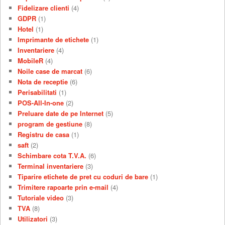
Fidelizare clienti
(4)
GDPR
(1)
Hotel
(1)
Imprimante de etichete
(1)
Inventariere
(4)
MobileR
(4)
Noile case de marcat
(6)
Nota de receptie
(6)
Perisabilitati
(1)
POS-All-In-one
(2)
Preluare date de pe Internet
(5)
program de gestiune
(8)
Registru de casa
(1)
saft
(2)
Schimbare cota T.V.A.
(6)
Terminal inventariere
(3)
Tiparire etichete de pret cu coduri de bare
(1)
Trimitere rapoarte prin e-mail
(4)
Tutoriale video
(3)
TVA
(8)
Utilizatori
(3)