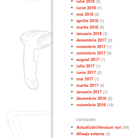
iulie 2018
(3)
iunie 2018
(1)
mai 2018
(2)
aprilie 2018
(1)
martie 2018
(5)
ianuarie 2018
(3)
decembrie 2017
(3)
noiembrie 2017
(1)
octombrie 2017
(3)
august 2017
(1)
iulie 2017
(1)
iunie 2017
(2)
mai 2017
(1)
martie 2017
(4)
ianuarie 2017
(1)
decembrie 2016
(2)
noiembrie 2016
(15)
CATEGORII
Actualizări/Versiuni noi
(39)
Afisaje externe
(3)